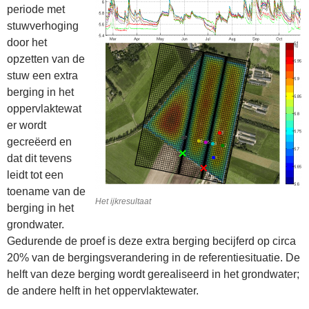
periode met
stuwverhoging
door het
opzetten van de
stuw een extra
berging in het
oppervlaktewat
er wordt
gecreëerd en
dat dit tevens
leidt tot een
toename van de
Het ijkresultaat
berging in het
grondwater.
Gedurende de proef is deze extra berging becijferd op circa
20% van de bergingsverandering in de referentiesituatie. De
helft van deze berging wordt gerealiseerd in het grondwater;
de andere helft in het oppervlaktewater.