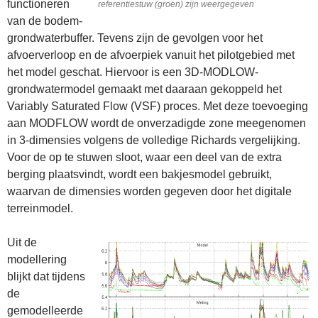
functioneren
referentiestuw (groen) zijn weergegeven
van de bodem-
grondwaterbuffer. Tevens zijn de gevolgen voor het
afvoerverloop en de afvoerpiek vanuit het pilotgebied met
het model geschat. Hiervoor is een 3D-MODLOW-
grondwatermodel gemaakt met daaraan gekoppeld het
Variably Saturated Flow (VSF) proces. Met deze toevoeging
aan MODFLOW wordt de onverzadigde zone meegenomen
in 3-dimensies volgens de volledige Richards vergelijking.
Voor de op te stuwen sloot, waar een deel van de extra
berging plaatsvindt, wordt een bakjesmodel gebruikt,
waarvan de dimensies worden gegeven door het digitale
terreinmodel.
Uit de
modellering
blijkt dat tijdens
de
gemodelleerde