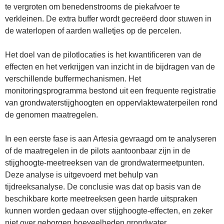
te vergroten om benedenstrooms de piekafvoer te
verkleinen. De extra buffer wordt gecreëerd door stuwen in
de waterlopen of aarden walletjes op de percelen.
Het doel van de pilotlocaties is het kwantificeren van de
effecten en het verkrijgen van inzicht in de bijdragen van de
verschillende buffermechanismen. Het
monitoringsprogramma bestond uit een frequente registratie
van grondwaterstijghoogten en oppervlaktewaterpeilen rond
de genomen maatregelen.
In een eerste fase is aan Artesia gevraagd om te analyseren
of de maatregelen in de pilots aantoonbaar zijn in de
stijghoogte-meetreeksen van de grondwatermeetpunten.
Deze analyse is uitgevoerd met behulp van
tijdreeksanalyse. De conclusie was dat op basis van de
beschikbare korte meetreeksen geen harde uitspraken
kunnen worden gedaan over stijghoogte-effecten, en zeker
niet over geborgen hoeveelheden grondwater.