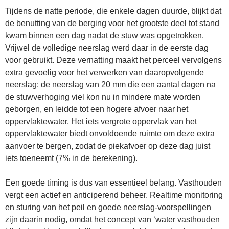
Tijdens de natte periode, die enkele dagen duurde, blijkt dat
de benutting van de berging voor het grootste deel tot stand
kwam binnen een dag nadat de stuw was opgetrokken.
Vrijwel de volledige neerslag werd daar in de eerste dag
voor gebruikt. Deze vernatting maakt het perceel vervolgens
extra gevoelig voor het verwerken van daaropvolgende
neerslag: de neerslag van 20 mm die een aantal dagen na
de stuwverhoging viel kon nu in mindere mate worden
geborgen, en leidde tot een hogere afvoer naar het
oppervlaktewater. Het iets vergrote oppervlak van het
oppervlaktewater biedt onvoldoende ruimte om deze extra
aanvoer te bergen, zodat de piekafvoer op deze dag juist
iets toeneemt (7% in de berekening).
Een goede timing is dus van essentieel belang. Vasthouden
vergt een actief en anticiperend beheer. Realtime monitoring
en sturing van het peil en goede neerslag-voorspellingen
zijn daarin nodig, omdat het concept van ‘water vasthouden