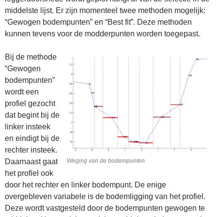
middelste lijst. Er zijn momenteel twee methoden mogelijk:
“Gewogen bodempunten” en “Best fit”. Deze methoden
kunnen tevens voor de modderpunten worden toegepast.
Bij de methode
“Gewogen
bodempunten”
wordt een
profiel gezocht
dat begint bij de
linker insteek
en eindigt bij de
rechter insteek.
Daarnaast gaat
Weging van de bodempunten
het profiel ook
door het rechter en linker bodempunt. De enige
overgebleven variabele is de bodemligging van het profiel.
Deze wordt vastgesteld door de bodempunten gewogen te