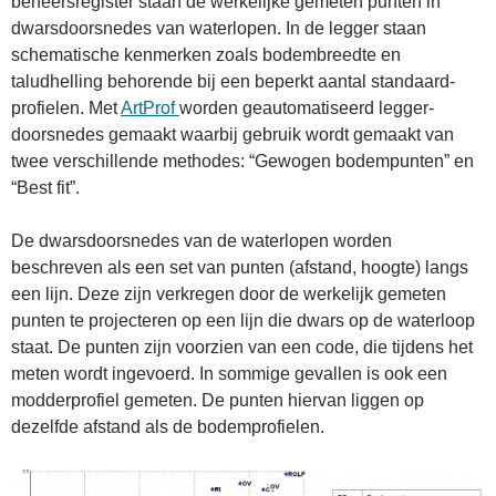
beheersregister staan de werkelijke gemeten punten in
dwarsdoorsnedes van waterlopen. In de legger staan
schematische kenmerken zoals bodembreedte en
taludhelling behorende bij een beperkt aantal standaard-
profielen. Met
ArtProf
worden geautomatiseerd legger-
doorsnedes gemaakt waarbij gebruik wordt gemaakt van
twee verschillende methodes: “Gewogen bodempunten” en
“Best fit”.
De dwarsdoorsnedes van de waterlopen worden
beschreven als een set van punten (afstand, hoogte) langs
een lijn. Deze zijn verkregen door de werkelijk gemeten
punten te projecteren op een lijn die dwars op de waterloop
staat. De punten zijn voorzien van een code, die tijdens het
meten wordt ingevoerd. In sommige gevallen is ook een
modderprofiel gemeten. De punten hiervan liggen op
dezelfde afstand als de bodemprofielen.