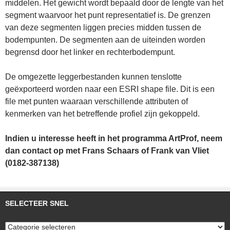
middelen. Het gewicht wordt bepaald door de lengte van het
segment waarvoor het punt representatief is. De grenzen
van deze segmenten liggen precies midden tussen de
bodempunten. De segmenten aan de uiteinden worden
begrensd door het linker en rechterbodempunt.
De omgezette leggerbestanden kunnen tenslotte
geëxporteerd worden naar een ESRI shape file. Dit is een
file met punten waaraan verschillende attributen of
kenmerken van het betreffende profiel zijn gekoppeld.
Indien u interesse heeft in het programma ArtProf, neem
dan contact op met Frans Schaars of Frank van Vliet
(0182-387138)
SELECTEER SNEL
Selecteer