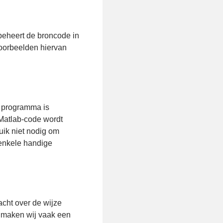
 beheert de broncode in
Voorbeelden hiervan
e programma is
Matlab-code wordt
uik niet nodig om
 enkele handige
cht over de wijze
 maken wij vaak een