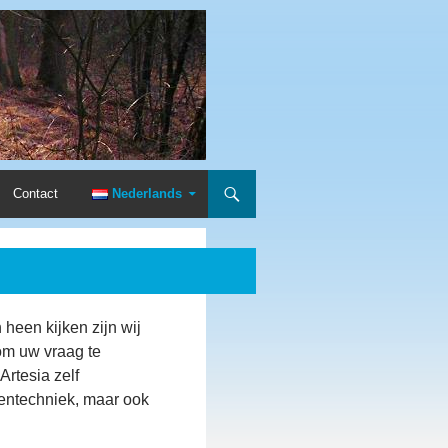
Contact
Nederlands
heen kijken zijn wij
om uw vraag te
rtesia zelf
ekentechniek, maar ook