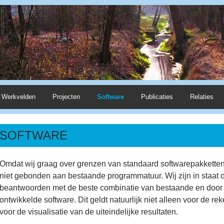
Werkvelden
Projecten
Software
Publicaties
Relaties
SOFTWARE
Omdat wij graag over grenzen van standaard softwarepakketten 
niet gebonden aan bestaande programmatuur. Wij zijn in staat 
beantwoorden met de beste combinatie van bestaande en door A
ontwikkelde software. Dit geldt natuurlijk niet alleen voor de r
voor de visualisatie van de uiteindelijke resultaten.