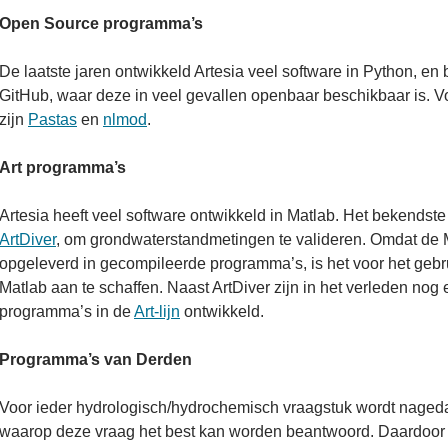
Open Source programma’s
De laatste jaren ontwikkeld Artesia veel software in Python, en
GitHub, waar deze in veel gevallen openbaar beschikbaar is. 
zijn
Pastas
en
nlmod
.
Art programma’s
Artesia heeft veel software ontwikkeld in Matlab. Het bekendst
ArtDiver
, om grondwaterstandmetingen te valideren. Omdat de 
opgeleverd in gecompileerde programma’s, is het voor het gebr
Matlab aan te schaffen. Naast ArtDiver zijn in het verleden nog
programma’s in de
Art-lijn
ontwikkeld.
Programma’s van Derden
Voor ieder hydrologisch/hydrochemisch vraagstuk wordt nageda
waarop deze vraag het best kan worden beantwoord. Daardoor