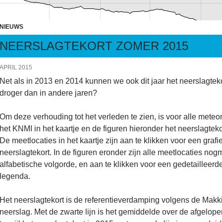
NIEUWS
NEERSLAGTEKORT ZOMER 2015
APRIL 2015
Net als in 2013 en 2014 kunnen we ook dit jaar het neerslagteko
droger dan in andere jaren?
Om deze verhouding tot het verleden te zien, is voor alle meteo
het KNMI in het kaartje en de figuren hieronder het neerslagtek
De meetlocaties in het kaartje zijn aan te klikken voor een grafi
neerslagtekort. In de figuren eronder zijn alle meetlocaties no
alfabetische volgorde, en aan te klikken voor een gedetailleerder
legenda.
Het neerslagtekort is de referentieverdamping volgens de Mak
neerslag. Met de zwarte lijn is het gemiddelde over de afgelope