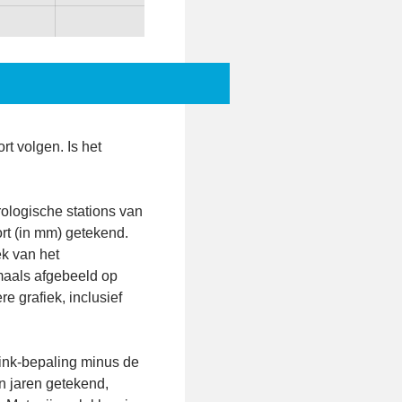
rt volgen. Is het
rologische stations van
ort (in mm) getekend.
ek van het
gmaals afgebeeld op
e grafiek, inclusief
kink-bepaling minus de
n jaren getekend,