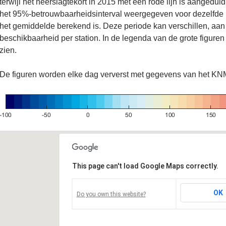
terwijl het neerslagtekort in 2015 met een rode lijn is aangeduid
het 95%-betrouwbaarheidsinterval weergegeven voor dezelfde 
het gemiddelde berekend is. Deze periode kan verschillen, aan
beschikbaarheid per station. In de legenda van de grote figuren
zien.
De figuren worden elke dag ververst met gegevens van het KN
This page can't load Google Maps correctly.
OK
Do you own this website?