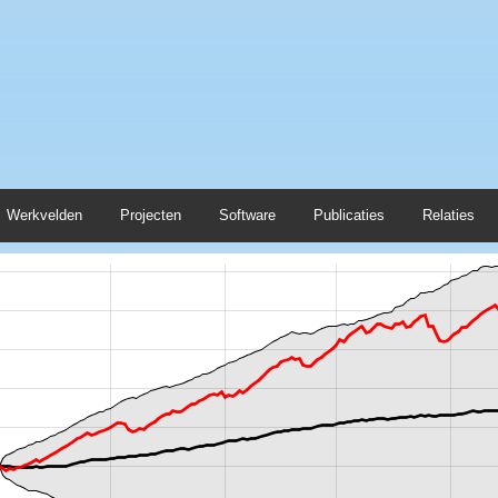
Werkvelden
Projecten
Software
Publicaties
Relaties