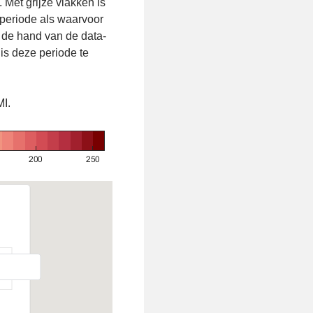
. Met grijze vlakken is
periode als waarvoor
 de hand van de data-
 is deze periode te
MI.