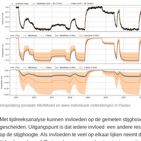
Vergelijking prestatie WellModel en twee individuele onttrekkingen in Pastas.
Met tijdreeksanalyse kunnen invloeden op de gemeten stijghoo
gescheiden. Uitgangspunt is dat iedere invloed een andere resp
op de stijghoogte. Als invloeden te veel op elkaar lijken neemt d