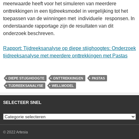
meerwaarde heeft voor het simuleren van meerdere
onttrekkingen in een tijdreeksmodel in vergelijking tot het
toepassen van de winningen met individuele responsen. In
onderstaande rapportage zijn de resultaten van dit
onderzoek beschreven.
Rapport: Tijdreeksanalyse op diepe stijghoogtes: Onderzoek
tijdreeksanalyse met meerdere onttrekkingen met Pastas
DIEPE STIJGHOOGTE
ONTTREKKINGEN
PASTAS
TIJDREEKSANALYSE
WELLMODEL
SELECTEER SNEL
Selecteer
snel
© 2022 Artesia