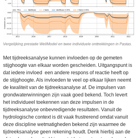
Vergelijking prestatie WellModel en twee individuele onttrekkingen in Pastas.
Met tijdreeksanalyse kunnen invloeden op de gemeten
stijghoogte van elkaar worden gescheiden. Uitgangspunt is
dat iedere invloed een andere respons of reactie heeft op
de stijghoogte. Als invloeden te veel op elkaar lijken neemt
de kwaliteit van de tijdreeksanalyse af. De impulsen van
grondwaterwinningen zijn vaak goed bekend. Toch levert
het individueel toekennen van deze impulsen in de
tijdreeksanalyse onbevredigende resultaten. Vanuit de
hydrologische context is dit vaak frustrerend omdat vanuit
deze discipline wetmatigheden bekend zijn waarmee de
tijdreeksanalyse geen rekening houdt. Denk hierbij aan de